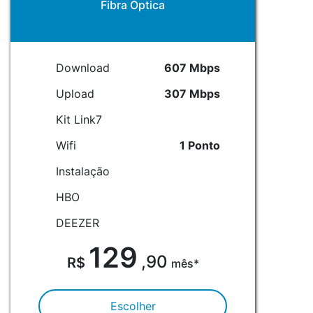
Fibra Óptica
Download
607 Mbps
Upload
307 Mbps
Kit Link7
Wifi
1 Ponto
Instalação
HBO
DEEZER
129
,90
mês*
Escolher