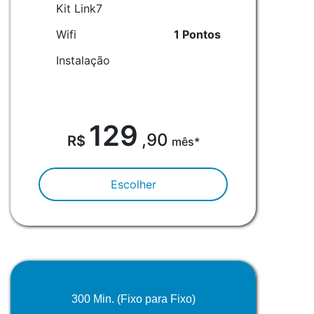
Kit Link7
Wifi
1 Pontos
Instalação
129
,90
mês*
Escolher
300 Min. (Fixo para Fixo)