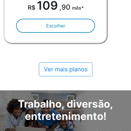
109
,90
mês*
Escolher
Ver mais planos
Trabalho, diversão,
entretenimento!