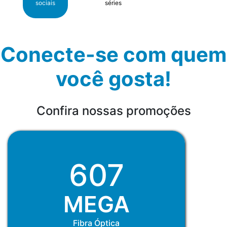
sociais
séries
Conecte-se com quem
você gosta!
Confira nossas promoções
607
MEGA
Fibra Óptica