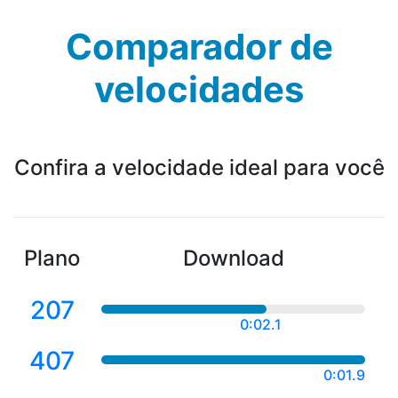
Comparador de
velocidades
Confira a velocidade ideal para você
Plano
Download
207
0:02.3
407
0:01.9