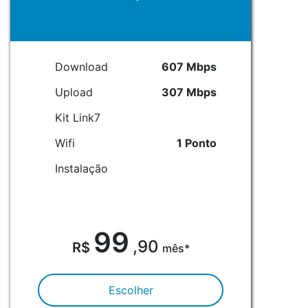
Download
607 Mbps
Upload
307 Mbps
Kit Link7
Wifi
1 Ponto
Instalação
99
,90
mês*
Escolher