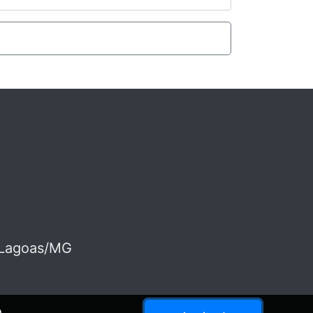
e Lagoas/MG
.