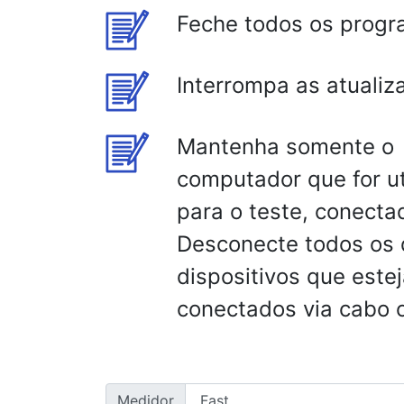
Feche todos os prog
Interrompa as atualiz
Mantenha somente o
computador que for ut
para o teste, conecta
Desconecte todos os
dispositivos que este
conectados via cabo o
Medidor