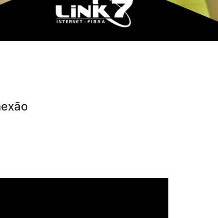
nexão