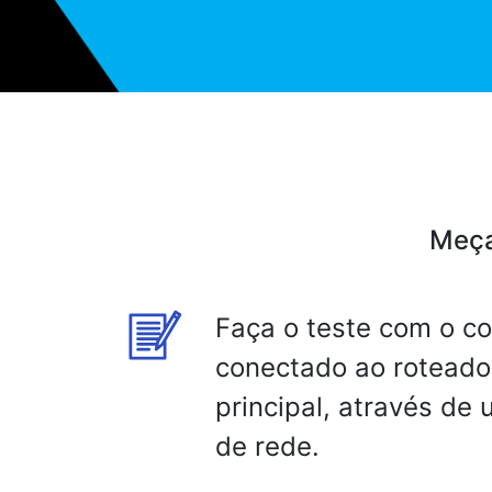
Meça
Faça o teste com o c
conectado ao roteado
principal, através de
de rede.