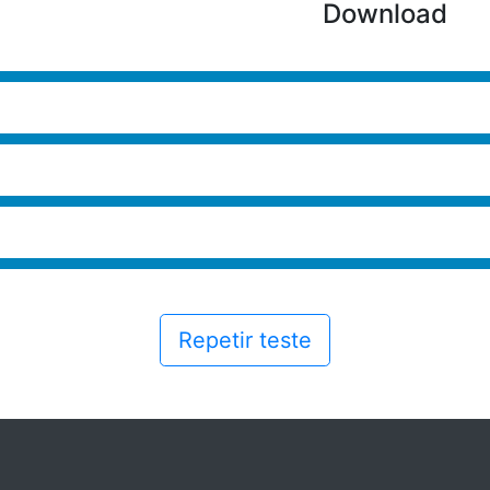
Download
Repetir teste