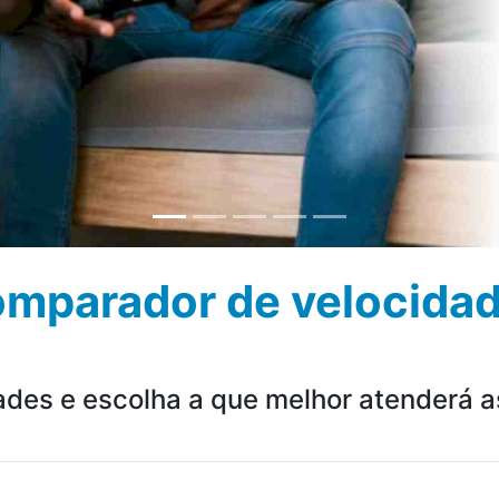
mparador de velocida
des e escolha a que melhor atenderá 