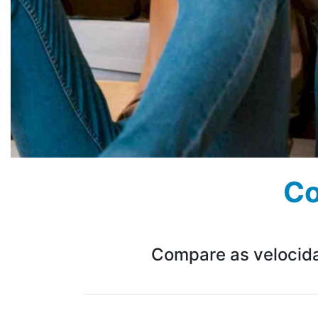
Co
Compare as velocida