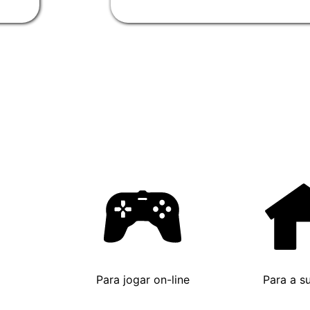
Para jogar on-line
Para a s