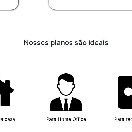
Nossos planos são ideais
ua casa
Para Home Office
Para re